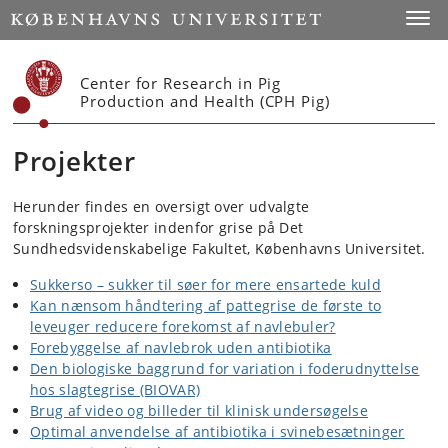
Start
Toggl
Center for Research in Pig
Production and Health (CPH Pig)
Projekter
Herunder findes en oversigt over udvalgte
forskningsprojekter indenfor grise på Det
Sundhedsvidenskabelige Fakultet, Københavns Universitet.
Sukkerso – sukker til søer for mere ensartede kuld
Kan nænsom håndtering af pattegrise de første to
leveuger reducere forekomst af navlebuler?
Forebyggelse af navlebrok uden antibiotika
Den biologiske baggrund for variation i foderudnyttelse
hos slagtegrise (BIOVAR)
Brug af video og billeder til klinisk undersøgelse
Optimal anvendelse af antibiotika i svinebesætninger