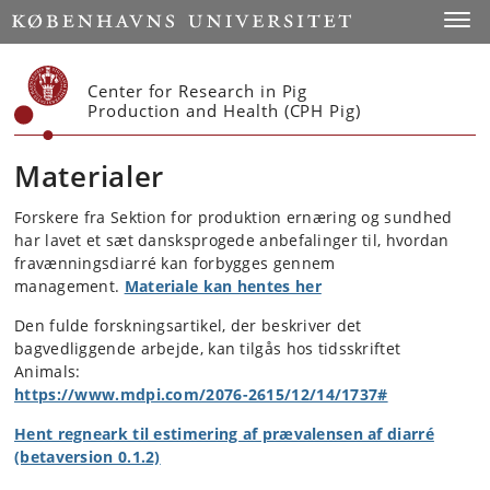
Start
Toggl
Center for Research in Pig
Production and Health (CPH Pig)
Materialer
Forskere fra Sektion for produktion ernæring og sundhed
har lavet et sæt dansksprogede anbefalinger til, hvordan
fravænningsdiarré kan forbygges gennem
management.
Materiale kan hentes her
Den fulde forskningsartikel, der beskriver det
bagvedliggende arbejde, kan tilgås hos tidsskriftet
Animals:
https://www.mdpi.com/2076-2615/12/14/1737#
Hent regneark til estimering af prævalensen af diarré
(betaversion 0.1.2)